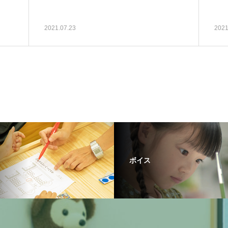
2021.07.23
2021
ボイス