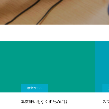
教育コラム
算数嫌いをなくすためには
ス