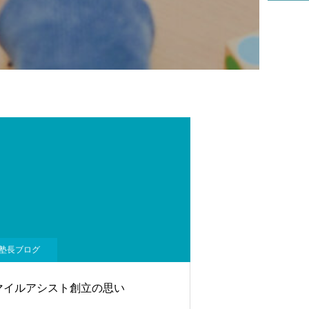
塾長ブログ
マイルアシスト創立の思い