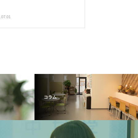
.07.01
コラム