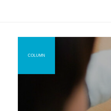
COLUMN
無料体験
未分類
HP記載事項について