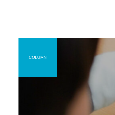
COLUMN
無料体験
未分類
HP記載事項について