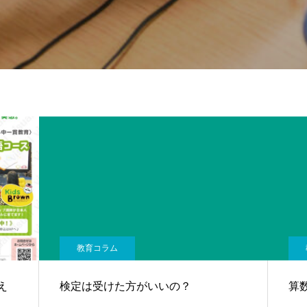
教育コラム
え
検定は受けた方がいいの？
算