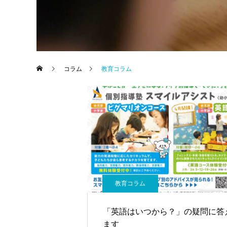
コラム
教育コラム
教育コラム
「英語はいつから？」の疑問に答
ます