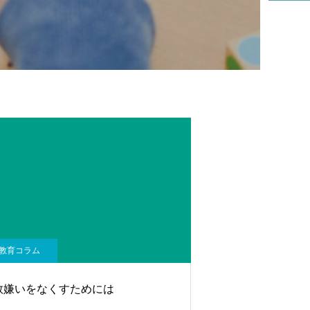
教育コラム
数嫌いをなくすためには