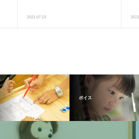
2021.07.23
2021
ボイス