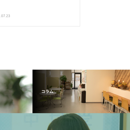
.07.23
コラム